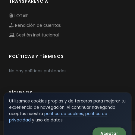
TRANSPARENCIA
LOTAIP
Rendición de cuentas
Gestión Institucional
POLÍTICAS Y TÉRMINOS
No hay políticas publicadas.
SÍGUENOS
Utilizamos cookies propias y de terceros para mejorar tu
experiencia de navegación. Al continuar navegando
aceptas nuestra
política de cookies
,
política de
privacidad
y uso de datos.
Aceptar
© 2026 TSW - TecnoServiWeb. All Rights Reserved.