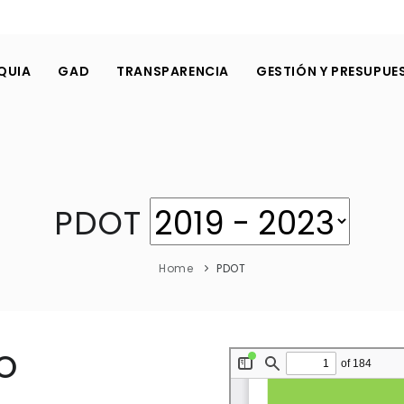
QUIA
GAD
TRANSPARENCIA
GESTIÓN Y PRESUPUE
PDOT
Home
PDOT
O