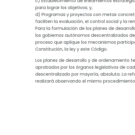
c) Establecimiento de lineamientos estratég
para lograr los objetivos; y,
d) Programas y proyectos con metas concre
faciliten la evaluación, el control social y la r
Para la formulación de los planes de desarroll
los gobiernos autónomos descentralizados d
proceso que aplique los mecanismos participa
Constitución, la ley y este Código.
Los planes de desarrollo y de ordenamiento ter
aprobados por los órganos legislativos de c
descentralizado por mayoría, absoluta. La re
realizará observando el mismo procedimiento