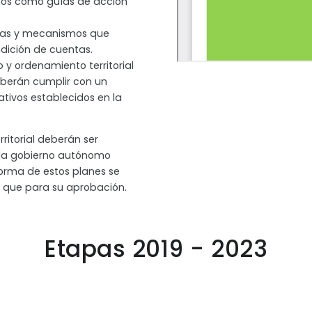
icos como guías de acción
tas y mecanismos que
endición de cuentas.
o y ordenamiento territorial
eberán cumplir con un
tivos establecidos en la
ritorial deberán ser
ada gobierno autónomo
forma de estos planes se
 que para su aprobación.
Etapas 2019 - 2023