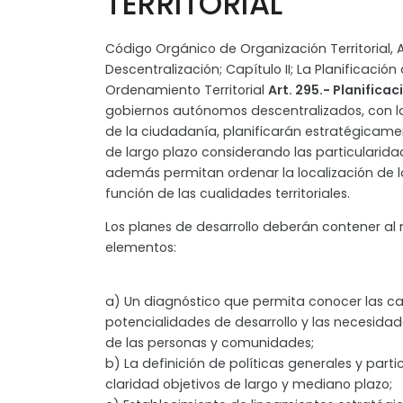
TERRITORIAL
Código Orgánico de Organización Territorial,
Descentralización; Capítulo II; La Planificación 
Ordenamiento Territorial
Art. 295.- Planificac
gobiernos autónomos descentralizados, con l
de la ciudadanía, planificarán estratégicamen
de largo plazo considerando las particularidad
además permitan ordenar la localización de l
función de las cualidades territoriales.
Los planes de desarrollo deberán contener al 
elementos:
a) Un diagnóstico que permita conocer las c
potencialidades de desarrollo y las necesidad
de las personas y comunidades;
b) La definición de políticas generales y par
claridad objetivos de largo y mediano plazo;