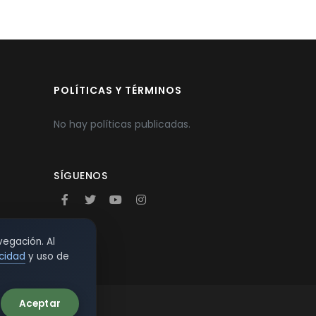
POLÍTICAS Y TÉRMINOS
No hay políticas publicadas.
SÍGUENOS
vegación. Al
acidad
y uso de
Aceptar