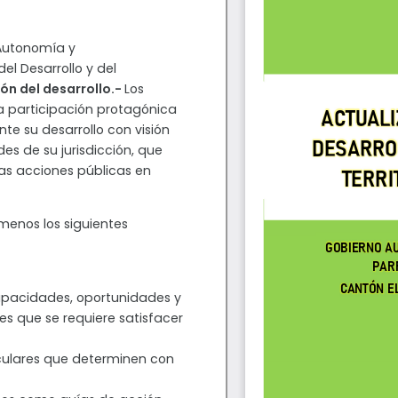
 Autonomía y
del Desarrollo y del
ión del desarrollo.-
Los
a participación protagónica
te su desarrollo con visión
es de su jurisdicción, que
as acciones públicas en
menos los siguientes
apacidades, oportunidades y
es que se requiere satisfacer
ticulares que determinen con