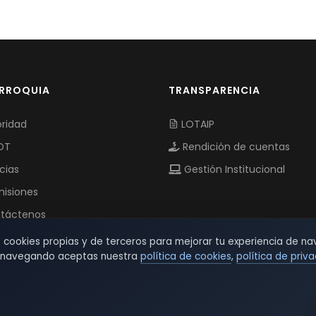
ARROQUIA
TRANSPARENCIA
ridad
LOTAIP
OT
Rendición de cuentas
cias
Gestión Institucional
isiones
táctenos
s cookies propias y de terceros para mejorar tu experiencia de na
r navegando aceptas nuestra
política de cookies
,
política de priv