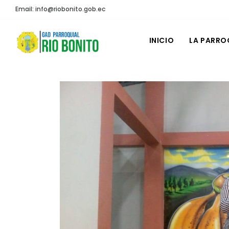
Email: info@riobonito.gob.ec
INICIO
LA PARRO