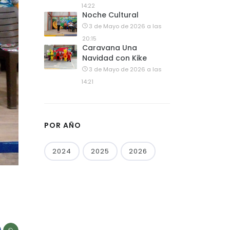
14:22
Noche Cultural
3 de Mayo de 2026 a las
20:15
Caravana Una
Navidad con Kike
3 de Mayo de 2026 a las
14:21
POR AÑO
2024
2025
2026