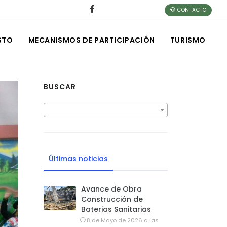
CONTACTO
STO
MECANISMOS DE PARTICIPACIÓN
TURISMO
BUSCAR
Últimas noticias
Avance de Obra
Construcción de
Baterias Sanitarias
8 de Mayo de 2026 a las