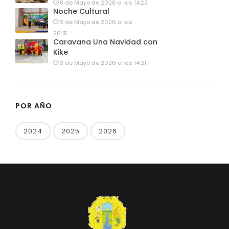
8 de Mayo de 2026 a las 14:22
Noche Cultural
3 de Mayo de 2026 a las
20:15
Caravana Una Navidad con
Kike
3 de Mayo de 2026 a las 14:21
POR AÑO
2024
2025
2026