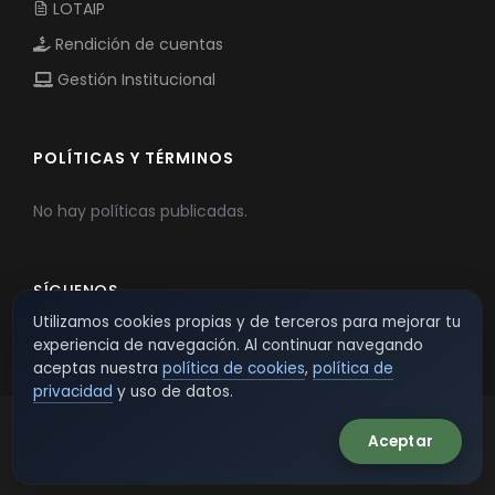
LOTAIP
Rendición de cuentas
Gestión Institucional
POLÍTICAS Y TÉRMINOS
No hay políticas publicadas.
SÍGUENOS
Utilizamos cookies propias y de terceros para mejorar tu
experiencia de navegación. Al continuar navegando
aceptas nuestra
política de cookies
,
política de
privacidad
y uso de datos.
Aceptar
© 2026 TSW - TecnoServiWeb. All Rights Reserved.